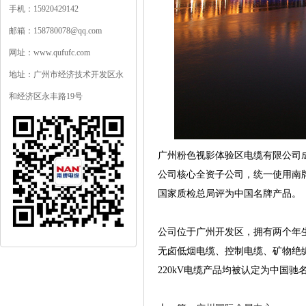
手机：15920429142
邮箱：158780078@qq.com
网址：www.qufufc.com
地址：广州市经济技术开发区永
和经济区永丰路19号
广州粉色视影体验区电缆有限公司成立于
公司核心全资子公司，统一使用南牌商
国家质检总局评为中国名牌产品。
公司位于广州开发区，拥有两个年生产
无卤低烟电缆、控制电缆、矿物绝缘
220kV电缆产品均被认定为中国驰名商标