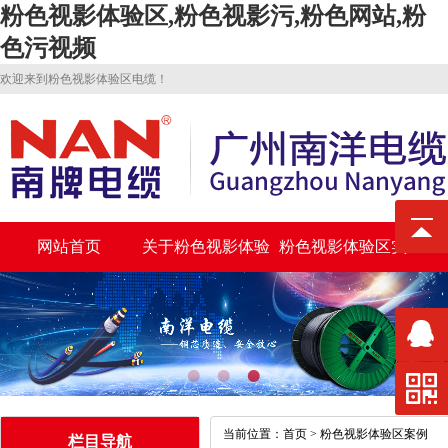
粉色视影体验区,粉色视影污,粉色网站,粉
色污视频
欢迎来到粉色视影体验区电缆！
网站首页
关于粉色视影体验
粉色视影体验区实
区
力
当前位置：
首页
>
粉色视影体验区案例
栏目导航